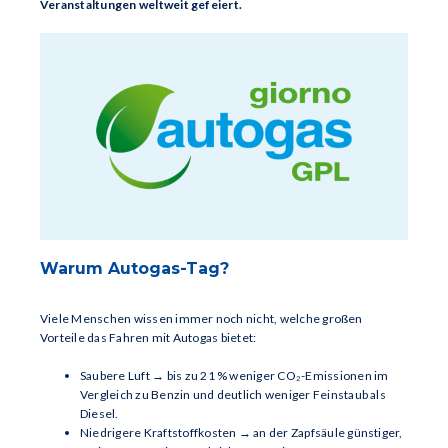
Veranstaltungen weltweit gefeiert.
Warum Autogas-Tag?
Viele Menschen wissen immer noch nicht, welche großen
Vorteile das Fahren mit Autogas bietet:
Saubere Luft → bis zu 21 % weniger CO₂-Emissionen im
Vergleich zu Benzin und deutlich weniger Feinstaub als
Diesel.
Niedrigere Kraftstoffkosten → an der Zapfsäule günstiger,