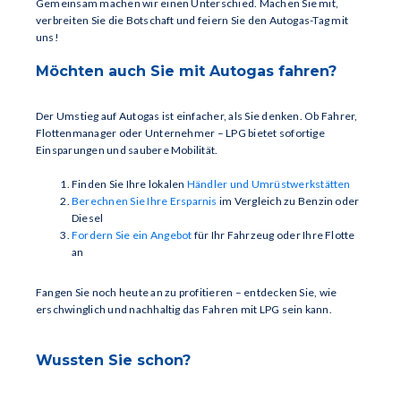
Gemeinsam machen wir einen Unterschied. Machen Sie mit,
verbreiten Sie die Botschaft und feiern Sie den Autogas-Tag mit
uns!
Möchten auch Sie mit Autogas fahren?
Der Umstieg auf Autogas ist einfacher, als Sie denken. Ob Fahrer,
Flottenmanager oder Unternehmer – LPG bietet sofortige
Einsparungen und saubere Mobilität.
Finden Sie Ihre lokalen
Händler und Umrüstwerkstätten
Berechnen Sie Ihre Ersparnis
im Vergleich zu Benzin oder
Diesel
Fordern Sie ein Angebot
für Ihr Fahrzeug oder Ihre Flotte
an
Fangen Sie noch heute an zu profitieren – entdecken Sie, wie
erschwinglich und nachhaltig das Fahren mit LPG sein kann.
Wussten Sie schon?