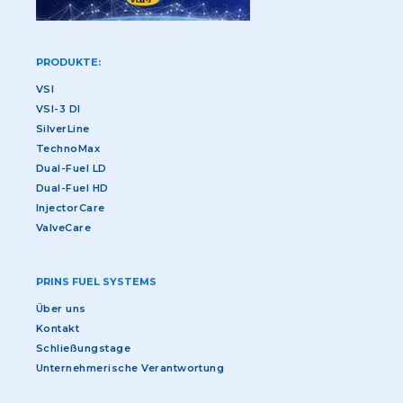
PRODUKTE:
VSI
VSI-3 DI
SilverLine
TechnoMax
Dual-Fuel LD
Dual-Fuel HD
InjectorCare
ValveCare
PRINS FUEL SYSTEMS
Über uns
Kontakt
Schließungstage
Unternehmerische Verantwortung