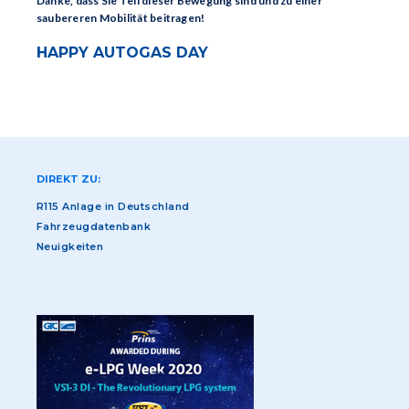
Danke, dass Sie Teil dieser Bewegung sind und zu einer
saubereren Mobilität beitragen!
HAPPY AUTOGAS DAY
DIREKT ZU:
R115 Anlage in Deutschland
Fahrzeugdatenbank
Neuigkeiten